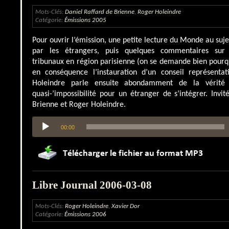
Mots-Clés:
Daniel Raffard de Brienne
,
Roger Holeindre
Catégorie:
Émissions 2005
Pour ouvrir l’émission, une petite lecture du Monde au suj
par les étrangers, puis quelques commentaires sur
tribunaux en région parisienne (on se demande bien pourq
en conséquence l’instauration d’un conseil représentat
Holeindre parle ensuite abondamment de la vérité 
quasi-’impossibilité pour un étranger de s’intégrer. Invit
Brienne et Roger Holeindre.
Lecteur
00:00
audio
Libre Journal 2006-03-08
Mots-Clés:
Roger Holeindre
,
Xavier Dor
Catégorie:
Émissions 2006