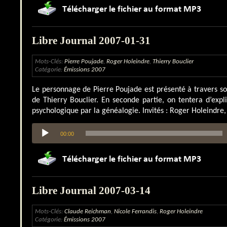
Libre Journal 2007-01-31
Mots-Clés:
Pierre Poujade
,
Roger Holeindre
,
Thierry Bouclier
Catégorie:
Émissions 2007
Le personnage de Pierre Poujade est présenté à travers so
de Thierry Bouclier. En seconde partie, on tentera d’exp
psychologique par la généalogie. Invités : Roger Holeindre, 
Lecteur
00:00
audio
Libre Journal 2007-03-14
Mots-Clés:
Claude Reichman
,
Nicole Ferrandis
,
Roger Holeindre
Catégorie:
Émissions 2007