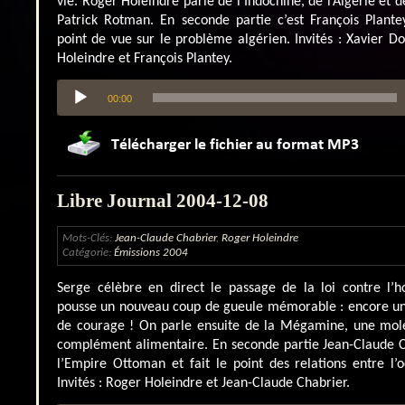
vie. Roger Holeindre parle de l’Indochine, de l’Algérie et
Patrick Rotman. En seconde partie c’est François Plant
point de vue sur le problème algérien. Invités : Xavier Do
Holeindre et François Plantey.
Lecteur
00:00
audio
Libre Journal 2004-12-08
Mots-Clés:
Jean-Claude Chabrier
,
Roger Holeindre
Catégorie:
Émissions 2004
Serge célèbre en direct le passage de la loi contre l’
pousse un nouveau coup de gueule mémorable : encore une
de courage ! On parle ensuite de la Mégamine, une moléc
complément alimentaire. En seconde partie Jean-Claude C
l’Empire Ottoman et fait le point des relations entre l’o
Invités : Roger Holeindre et Jean-Claude Chabrier.