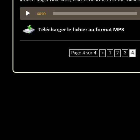
Lecteur
00:00
audio
Page 4 sur 4
«
1
2
3
4