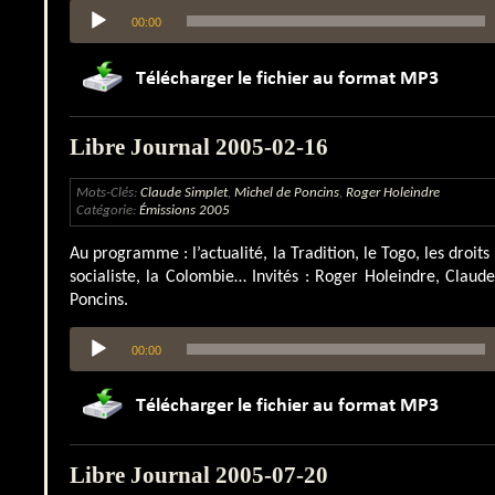
Lecteur
00:00
audio
Libre Journal 2005-02-16
Mots-Clés:
Claude Simplet
,
Michel de Poncins
,
Roger Holeindre
Catégorie:
Émissions 2005
Au programme : l’actualité, la Tradition, le Togo, les droits
socialiste, la Colombie… Invités : Roger Holeindre, Claud
Poncins.
Lecteur
00:00
audio
Libre Journal 2005-07-20