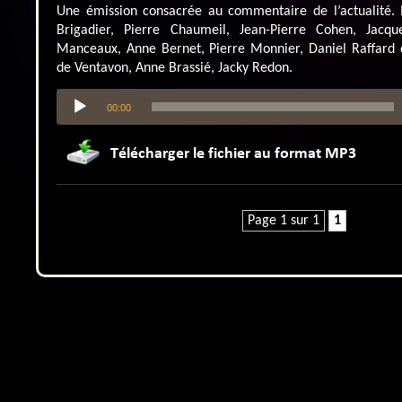
Une émission consacrée au commentaire de l’actualité. 
Brigadier, Pierre Chaumeil, Jean-Pierre Cohen, Jacqu
Manceaux, Anne Bernet, Pierre Monnier, Daniel Raffard d
de Ventavon, Anne Brassié, Jacky Redon.
Lecteur
00:00
audio
Page 1 sur 1
1