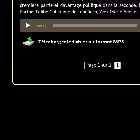
première partie et davantage politique dans la seconde. I
Barthe, l’abbé Guillaume de Tanoüarn, Yves-Marie Adeline
Lecteur
00:00
audio
Page 1 sur 1
1