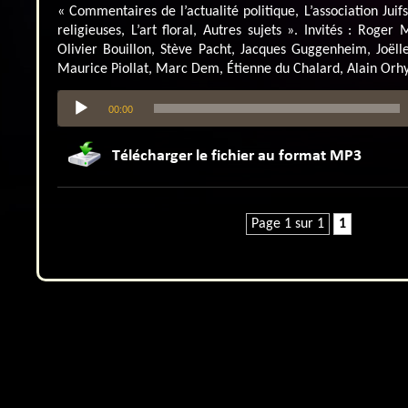
« Commentaires de l’actualité politique, L’association Juif
religieuses, L’art floral, Autres sujets ». Invités : Roger 
Olivier Bouillon, Stève Pacht, Jacques Guggenheim, Joël
Maurice Piollat, Marc Dem, Étienne du Chalard, Alain Orhy,
Lecteur
00:00
audio
Page 1 sur 1
1