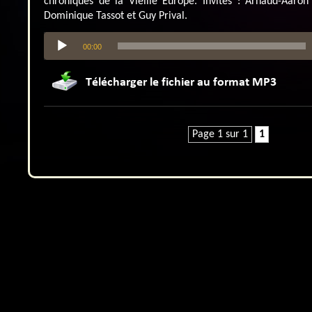
chroniques de la Vieille Europe. Invités : Arnaud-Aaron
Dominique Tassot et Guy Prival.
Lecteur
00:00
audio
Page 1 sur 1
1