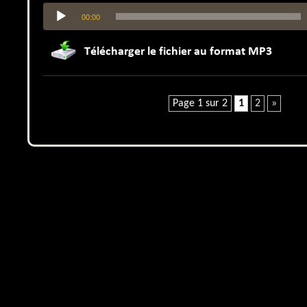
Lecteur
00:00
audio
Page 1 sur 2
1
2
»