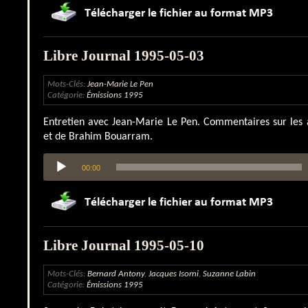
Libre Journal 1995-05-03
Mots-Clés:
Jean-Marie Le Pen
Catégorie:
Émissions 1995
Entretien avec Jean-Marie Le Pen. Commentaires sur les 
et de Brahim Bouarram.
Lecteur
00:00
audio
Libre Journal 1995-05-10
Mots-Clés:
Bernard Antony
,
Jacques Isorni
,
Suzanne Labin
Catégorie:
Émissions 1995