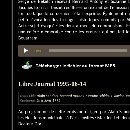
Serge de Beketch recevait Bernard Antony et Suzanne
Jacques Isorni, il faisait rediffuser un extrait de l’émiss
lors de laquelle ce dernier s’était exprimé. Également e
petite évocation des trucages historiques commis par Al
Autre sujet évoqué : les deux armées du communisme. En
une colère mémorable contre les ordures qui ont fait le
Bouarram.
Lecteur
00:00
audio
Libre Journal 1995-06-14
Mots-Clés:
Alain Sanders
,
Bernard Antony
,
Martine Lehideux
,
Xavier Dor
Catégorie:
Émissions 1995
Au programme de cette émission dirigée par Alain Sander
les élections municipales à Paris. Invités : Martine Lehideu
Docteur Dor.