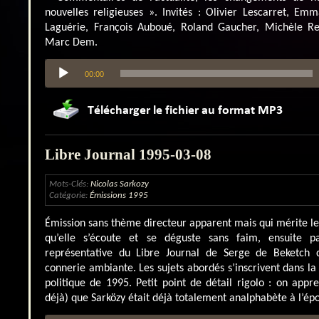
nouvelles religieuses ». Invités : Olivier Lescarret, Emm
Laguérie, François Auboué, Roland Gaucher, Michèle Re
Marc Dem.
Lecteur
00:00
audio
Libre Journal 1995-03-08
Mots-Clés:
Nicolas Sarkozy
Catégorie:
Émissions 1995
Émission sans thème directeur apparent mais qui mérite le
qu’elle s’écoute et se déguste sans faim, ensuite pa
représentative du Libre Journal de Serge de Beketch
connerie ambiante. Les sujets abordés s’inscrivent dans la
politique de 1995. Petit point de détail rigolo : on appre
déjà) que Sarközy était déjà totalement analphabète à l’ép