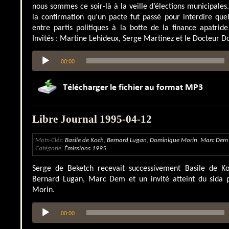
nous sommes ce soir-là à la veille d’élections municipales
la confirmation qu’un pacte fut passé pour interdire que
entre partis politiques à la botte de la finance apatride
Invités : Martine Lehideux, Serge Martinez et le Docteur Do
Lecteur
00:00
audio
Libre Journal 1995-04-12
Mots-Clés:
Basile de Koch
,
Bernard Lugan
,
Dominique Morin
,
Marc Dem
Catégorie:
Émissions 1995
Serge de Beketch recevait successivement Basile de Ko
Bernard Lugan, Marc Dem et un invité atteint du sid
Morin.
Lecteur
00:00
audio