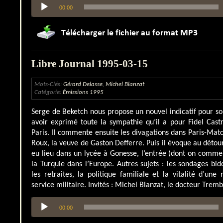
Lecteur
00:00
audio
Libre Journal 1995-03-15
Mots-Clés:
Gérard Delasse
,
Michel Blanzat
Catégorie:
Émissions 1995
Serge de Beketch nous propose un nouvel indicatif pour so
avoir exprimé toute la sympathie qu’il a pour Fidel Cast
Paris. Il commente ensuite les divagations dans Paris-Ma
Roux, la veuve de Gaston Defferre. Puis il évoque au détour
eu lieu dans un lycée à Gonesse, l’entrée (dont on comme
la Turquie dans l’Europe. Autres sujets : les sondages bi
les retraites, la politique familiale et la vitalité d’une
service militaire. Invités : Michel Blanzat, le docteur Trem
Lecteur
00:00
audio