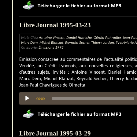
Libre Journal 1995-03-23
Mots-Clés:
Antoine Vincent
,
Daniel Hamiche
,
Gérald Pohradier
,
Jean-Pau
Marc Dem
,
Michel Blanzat
,
Reynald Secher
,
Thierry Jordan
,
Yves-Marie A
Catégorie:
Émissions 1995
Emission consacrée au commentaires de l’actualité politi
Vendée, au Crédit Lyonnais, aux nouvelles religieuses, 
d’autres sujets. Invités : Antoine Vincent, Daniel Hami
Marc Dem, Michel Blanzat, Reynald Secher, Thierry Jorda
Jean-Paul Chayrigues de Olmetta
Lecteur
00:00
audio
Libre Journal 1995-03-29