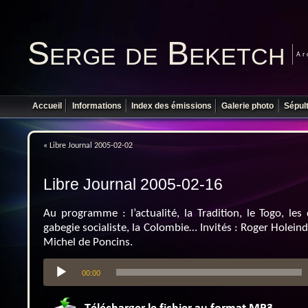
Serge de Beketch
Ar
Accueil
Informations
Index des émissions
Galerie photo
Sépul
«
Libre Journal 2005-02-02
Libre Journal 2005-02-16
Au programme : l’actualité, la Tradition, le Togo, les 
gabegie socialiste, la Colombie… Invités : Roger Holein
Michel de Poncins.
Lecteur
00:00
audio