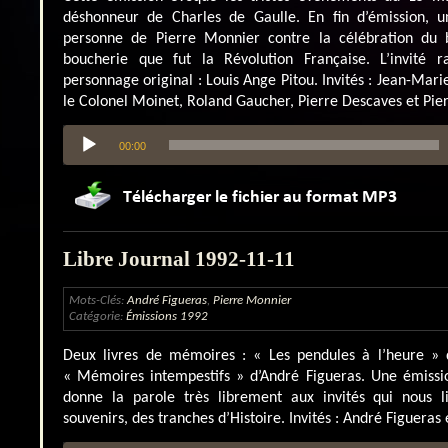
déshonneur de Charles de Gaulle. En fin d’émission, u
personne de Pierre Monnier contre la célébration du b
boucherie que fut la Révolution Française. L’invité ra
personnage original : Louis Ange Pitou. Invités : Jean-Mari
le Colonel Moinet, Roland Gaucher, Pierre Descaves et Pie
Lecteur
00:00
audio
Libre Journal 1992-11-11
Mots-Clés:
André Figueras
,
Pierre Monnier
Catégorie:
Émissions 1992
Deux livres de mémoires : « Les pendules à l’heure » 
« Mémoires intempestifs » d’André Figueras. Une émissio
donne la parole très librement aux invités qui nous l
souvenirs, des tranches d’Histoire. Invités : André Figueras