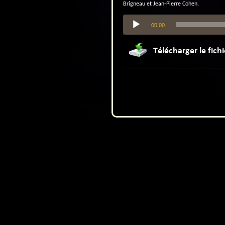
Brigneau et Jean-Pierre Cohen.
Lecteur
00:00
audio