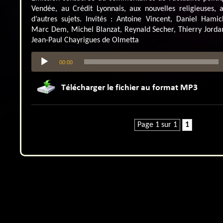
Vendée, au Crédit Lyonnais, aux nouvelles religieuses, 
d’autres sujets. Invités : Antoine Vincent, Daniel Hami
Marc Dem, Michel Blanzat, Reynald Secher, Thierry Jorda
Jean-Paul Chayrigues de Olmetta
Lecteur
00:00
audio
Page 1 sur 1
1