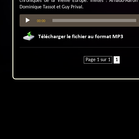
chroniques de la Vieille Europe. Invités : Arnaud-Aaron
Dominique Tassot et Guy Prival.
Lecteur
00:00
audio
Page 1 sur 1
1