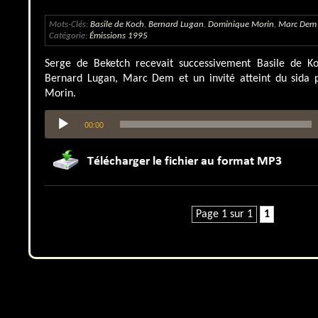
Mots-Clés:
Basile de Koch
,
Bernard Lugan
,
Dominique Morin
,
Marc Dem
Catégorie:
Émissions 1995
Serge de Beketch recevait successivement Basile de Ko
Bernard Lugan, Marc Dem et un invité atteint du sid
Morin.
Lecteur
00:00
audio
Page 1 sur 1
1