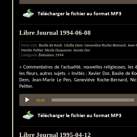
Libre Journal 1994-06-08
Mots-Clés:
Basile de Koch
,
Cécilia Dem
,
Geneviève Roche-Bernard
,
Jean-
Martin Peltier
,
Nicole Duquesne
,
Xavier Dor
Catégorie:
Émissions 1994
« Commentaires de l’actualité, nouvelles religieuses, les 
les fleurs, autres sujets. » Invités : Xavier Dor, Basile de 
Dem, Jean-Marie Le Pen, Geneviève Roche-Bernard, Nic
Peltier.
Lecteur
00:00
audio
Libre Journal 1995-04-12