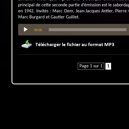
principal de cette seconde partie d’émission est le sabordag
en 1942. Invités : Marc Dem, Jean-Jacques Antier, Pierre C
Marc Burgard et Gautier Guillet.
Lecteur
00:00
audio
Page 1 sur 1
1