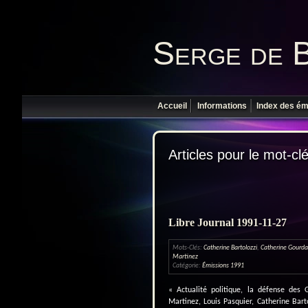
Serge de 
Accueil
Informations
Index des ém
Articles pour le mot-cl
Libre Journal 1991-11-27
Mots-Clés:
Catherine Bartolozzi
,
Catherine Gourda
Martinez
Catégorie:
Émissions 1991
« Actualité politique, la défense des G
Martinez, Louis Pasquier, Catherine Bart