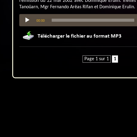
l’émission du 22 mai 2002 avec Dominique Erulin. Invités
Tanoüarn, Mgr Fernando Arêas Rifan et Dominique Erulin.
Lecteur
00:00
audio
Page 1 sur 1
1