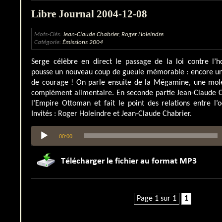
Libre Journal 2004-12-08
Mots-Clés:
Jean-Claude Chabrier
,
Roger Holeindre
Catégorie:
Émissions 2004
Serge célèbre en direct le passage de la loi contre l’
pousse un nouveau coup de gueule mémorable : encore une
de courage ! On parle ensuite de la Mégamine, une moléc
complément alimentaire. En seconde partie Jean-Claude C
l’Empire Ottoman et fait le point des relations entre l’o
Invités : Roger Holeindre et Jean-Claude Chabrier.
Lecteur
00:00
audio
Page 1 sur 1
1