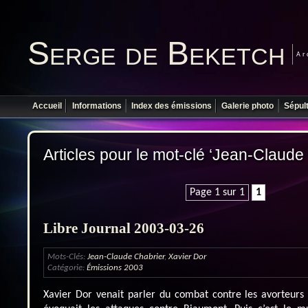
Serge de Beketch
Ar
Accueil
Informations
Index des émissions
Galerie photo
Sépul
Articles pour le mot-clé ‘Jean-Claude
Page 1 sur 1
1
Libre Journal 2003-03-26
Mots-Clés:
Jean-Claude Chabrier
,
Xavier Dor
Catégorie:
Émissions 2003
Xavier Dor venait parler du combat contre les avorteurs