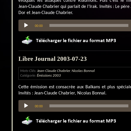
évoquait les attaques contre Riaumont. Puis c’est le mu
Jean-Claude Chabrier qui parlait de l’Irak. Invités : Le père
Dor et Jean-Claude Chabrier.
Lecteur
00:00
audio
Libre Journal 2003-07-23
Mots-Clés:
Jean-Claude Chabrier
,
Nicolas Bonnal
Catégorie:
Émissions 2003
Cette émission est consacrée aux Balkans et plus spécia
Invités : Jean-Claude Chabrier, Nicolas Bonnal.
Lecteur
00:00
audio