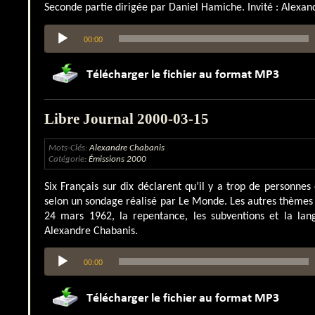
Seconde partie dirigée par Daniel Hamiche. Invité : Alexan
Lecteur
00:00
audio
Libre Journal 2000-03-15
Mots-Clés:
Alexandre Chabanis
Catégorie:
Émissions 2000
Six Français sur dix déclarent qu’il y a trop de personnes
selon un sondage réalisé par Le Monde. Les autres thèmes 
24 mars 1962, la repentance, les subventions et la lang
Alexandre Chabanis.
Lecteur
00:00
audio