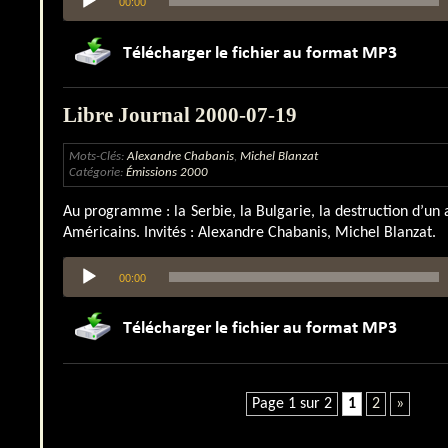
00:00
audio
Libre Journal 2000-07-19
Mots-Clés:
Alexandre Chabanis
,
Michel Blanzat
Catégorie:
Émissions 2000
Au programme : la Serbie, la Bulgarie, la destruction d’un a
Américains. Invités : Alexandre Chabanis, Michel Blanzat.
Lecteur
00:00
audio
Page 1 sur 2
1
2
»