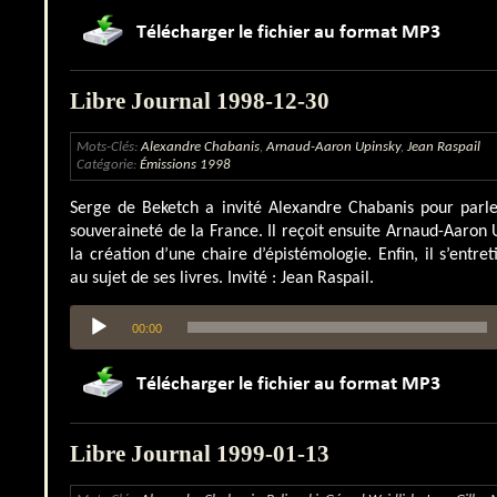
Libre Journal 1998-12-30
Mots-Clés:
Alexandre Chabanis
,
Arnaud-Aaron Upinsky
,
Jean Raspail
Catégorie:
Émissions 1998
Serge de Beketch a invité Alexandre Chabanis pour parle
souveraineté de la France. Il reçoit ensuite Arnaud-Aaron
la création d’une chaire d’épistémologie. Enfin, il s’entre
au sujet de ses livres. Invité : Jean Raspail.
Lecteur
00:00
audio
Libre Journal 1999-01-13