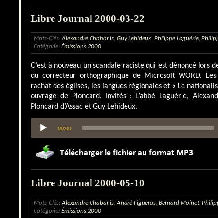
Libre Journal 2000-03-22
Mots-Clés:
Alexandre Chabanis
,
Guy Lehideux
,
Philippe Laguérie
,
Philip
Catégorie:
Émissions 2000
C’est à nouveau un scandale raciste qui est dénoncé lors de
du correcteur orthographique de Microsoft WORD. Les a
rachat des églises, les langues régionales et « Le nationali
ouvrage de Ploncard. Invités : L’abbé Laguérie, Alexand
Ploncard d’Assac et Guy Lehideux.
Lecteur
00:00
audio
Libre Journal 2000-05-10
Mots-Clés:
Alexandre Chabanis
,
André Figueras
,
Bernard Moinet
,
Philip
Catégorie:
Émissions 2000