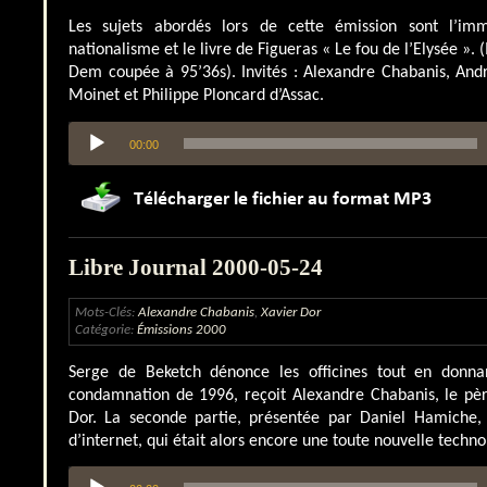
Les sujets abordés lors de cette émission sont l’immi
nationalisme et le livre de Figueras « Le fou de l’Elysée ». 
Dem coupée à 95’36s). Invités : Alexandre Chabanis, Andr
Moinet et Philippe Ploncard d’Assac.
Lecteur
00:00
audio
Libre Journal 2000-05-24
Mots-Clés:
Alexandre Chabanis
,
Xavier Dor
Catégorie:
Émissions 2000
Serge de Beketch dénonce les officines tout en donnan
condamnation de 1996, reçoit Alexandre Chabanis, le pèr
Dor. La seconde partie, présentée par Daniel Hamiche, 
d’internet, qui était alors encore une toute nouvelle techno
Lecteur