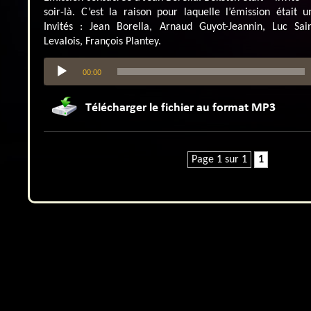
soir-là. C’est la raison pour laquelle l’émission était 
Invités : Jean Borella, Arnaud Guyot-Jeannin, Luc Sain
Levalois, François Plantey.
Lecteur
00:00
audio
Page 1 sur 1
1