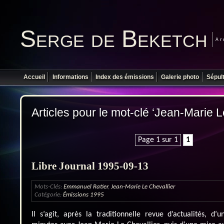
Serge de Beketch
Ar
Accueil
Informations
Index des émissions
Galerie photo
Sépul
Articles pour le mot-clé ‘Jean-Marie L
Page 1 sur 1
1
Libre Journal 1995-09-13
Mots-Clés:
Emmanuel Ratier
,
Jean-Marie Le Chevallier
Catégorie:
Émissions 1995
Il s’agit, après la traditionnelle revue d’actualités, d’