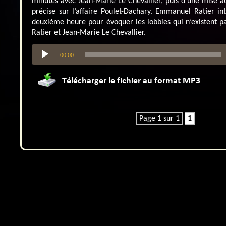
minutes avec Jean-Marie Le Chevallier, puis d’une mise au 
précise sur l’affaire Poulet-Dachary. Emmanuel Ratier int
deuxième heure pour évoquer les lobbies qui n’existent p
Ratier et Jean-Marie Le Chevallier.
Lecteur
00:00
audio
Page 1 sur 1
1