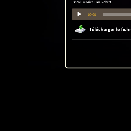
Pascal Louvrier, Paul Robert.
Lecteur
00:00
audio