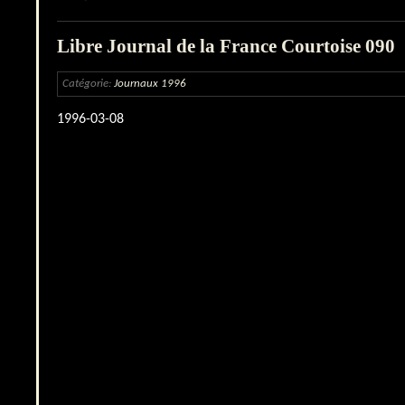
Libre Journal de la France Courtoise 090
Catégorie:
Journaux 1996
1996-03-08