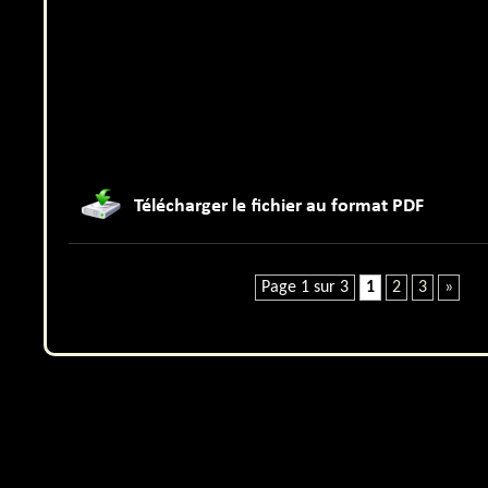
Page 1 sur 3
1
2
3
»