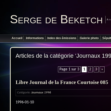
Serge de Beketch
Ar
Accueil
Informations
Index des émissions
Galerie photo
Sépul
Articles de la catégorie ‘Journaux 199
Page 1 sur 3
1
2
3
»
Libre Journal de la France Courtoise 085
Catégorie:
Journaux 1996
1996-01-10