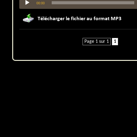
00:00
audio
Page 1 sur 1
1