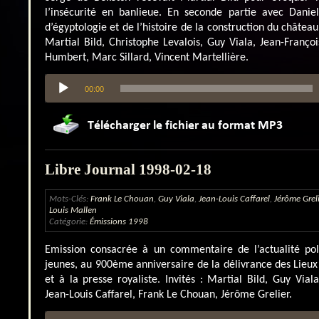
l’insécurité en banlieue. En seconde partie avec Danie
d’égyptologie et de l’histoire de la construction du château 
Martial Bild, Christophe Levalois, Guy Viala, Jean-Franço
Humbert, Marc Sillard, Vincent Martellière.
Lecteur
00:00
audio
Libre Journal 1998-02-18
Mots-Clés:
Frank Le Chouan
,
Guy Viala
,
Jean-Louis Caffarel
,
Jérôme Greli
Louis Mallen
Catégorie:
Émissions 1998
Emission consacrée à un commentaire de l’actualité poli
jeunes, au 900ème anniversaire de la délivrance des Lieux 
et à la presse royaliste. Invités : Martial Bild, Guy Vial
Jean-Louis Caffarel, Frank Le Chouan, Jérôme Grelier.
Lecteur