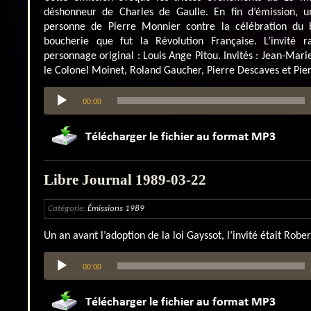
déshonneur de Charles de Gaulle. En fin d’émission, u
personne de Pierre Monnier contre la célébration du b
boucherie que fut la Révolution Française. L’invité ra
personnage original : Louis Ange Pitou. Invités : Jean-Mari
le Colonel Moinet, Roland Gaucher, Pierre Descaves et Pie
Lecteur
00:00
audio
Libre Journal 1989-03-22
Catégorie:
Émissions 1989
Un an avant l’adoption de la loi Gayssot, l’invité était Rober
Lecteur
00:00
audio