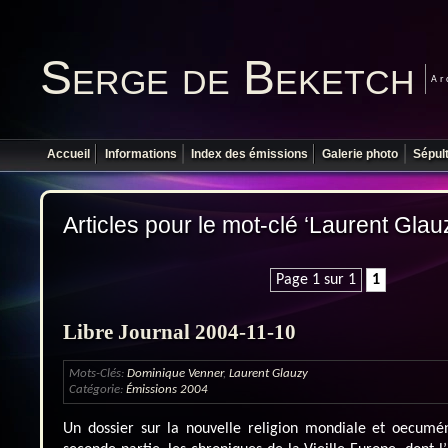
Serge de Beketch
Ar
Accueil
Informations
Index des émissions
Galerie photo
Sépul
Articles pour le mot-clé ‘Laurent Glau
Page 1 sur 1
1
Libre Journal 2004-11-10
Mots-Clés:
Dominique Venner
,
Laurent Glauzy
Catégorie:
Émissions 2004
Un dossier sur la nouvelle religion mondiale et oecum