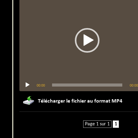
00:00
00:00
Page 1 sur 1
1