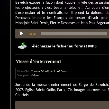
Beketch expose la façon dont Ruquier invite des assassin
les projecteurs : c’est beau la téloche ! Au cours d’un
d’expression et le nominalisme, il prend la défense de 
Descaves implore les Français de cesser d’avoir peur.
Montjoie Saint-Denis, Pierre Descaves et Jean-Paul Argouar
Lecteur
00:00
audio
Messe d’enterrement
Mots-Clés:
Choeur Montjoie Saint Denis
Catégorie:
Vidéos
Sortie de la messe d’enterrement de Serge de Beketch.
2007. Eglise Sainte-Odile, Paris 17è. Images tournées par 
Courtois.
Lecteur
vidéo