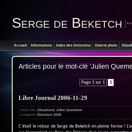
Serge de Beketch
Ar
Accueil
Informations
Index des émissions
Galerie photo
Sépul
Articles pour le mot-clé ‘Julien Quem
Page 1 sur 1
1
Libre Journal 2006-11-29
Mots-Clés:
Dieudonné
,
Julien Quemener
Catégorie:
Émissions 2006
C’était le retour de Serge de Beketch en pleine forme ! L’ac