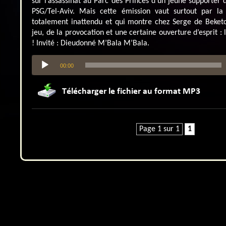
sur l’assassinat au Parc des Princes d’un jeune supporter
PSG/Tel-Aviv. Mais cette émission vaut surtout par la
totalement inattendu et qui montre chez Serge de Beketc
jeu, de la provocation et une certaine ouverture d’esprit 
! Invité : Dieudonné M’Bala M’Bala.
Lecteur
00:00
audio
Page 1 sur 1
1