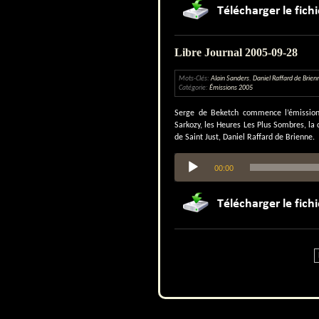
Libre Journal 2005-09-28
Mots-Clés:
Alain Sanders
,
Daniel Raffard de Brien
Catégorie:
Émissions 2005
Serge de Beketch commence l’émission 
Sarkozy, les Heures Les Plus Sombres, la
de Saint Just, Daniel Raffard de Brienne.
Lecteur
00:00
audio