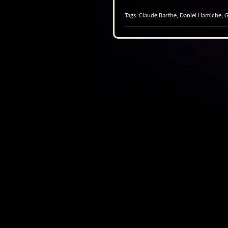
Tags:
Claude Barthe
,
Daniel Hamiche
,
G