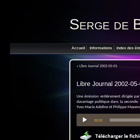
Serge de 
Accueil
Informations
Index des ém
«
Libre Journal 2002-05-01
Libre Journal 2002-05
Une émission entièrement dirigée par 
davantage politique dans la seconde. 
Yves-Marie Adeline et Philippe Maxen
Lecteur
00:00
audio