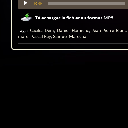
00:00
audio
Tags:
Cécilia Dem
,
Daniel Hamiche
,
Jean-Pierre Blanc
maré
,
Pascal Rey
,
Samuel Maréchal