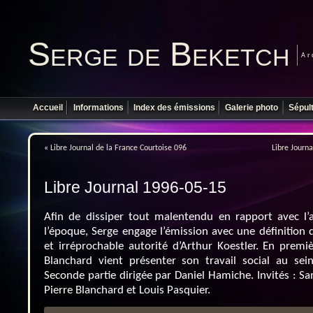
Serge de Beketch
Ar
Accueil
Informations
Index des émissions
Galerie photo
Sépul
«
Libre Journal de la France Courtoise 096
Libre Journa
Libre Journal 1996-05-15
Afin de dissiper tout malentendu en rapport avec l’a
l’époque, Serge engage l’émission avec une définition 
et irréprochable autorité d’Arthur Koestler. En premiè
Blanchard vient présenter son travail social au sei
Seconde partie dirigée par Daniel Hamiche. Invités : S
Pierre Blanchard et Louis Pasquier.
Lecteur