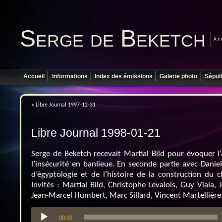
Serge de Beketch
Ar
Accueil
Informations
Index des émissions
Galerie photo
Sépul
«
Libre Journal 1997-12-31
Libre Journal 1998-01-21
Serge de Beketch recevait Martial Bild pour évoquer l’a
l’insécurité en banlieue. En seconde partie avec Danie
d’égyptologie et de l’histoire de la construction du c
Invités : Martial Bild, Christophe Levalois, Guy Viala,
Jean-Marcel Humbert, Marc Sillard, Vincent Martellière
Lecteur
00:00
audio