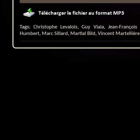
Tags:
Christophe Levalois
,
Guy Viala
,
Jean-François
Humbert
,
Marc Sillard
,
Martial Bild
,
Vincent Martellière