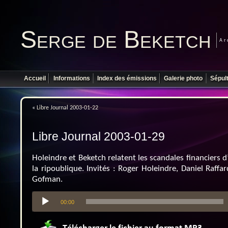
Serge de Beketch
Ar
Accueil
Informations
Index des émissions
Galerie photo
Sépul
«
Libre Journal 2003-01-22
Libre Journal 2003-01-29
Holeindre et Beketch relatent les scandales financiers d’
la ripoublique. Invités : Roger Holeindre, Daniel Raffa
Gofman.
Lecteur
00:00
audio