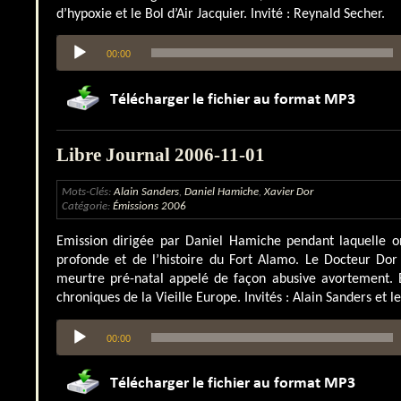
d’hypoxie et le Bol d’Air Jacquier. Invité : Reynald Secher.
Lecteur
00:00
audio
Libre Journal 2006-11-01
Mots-Clés:
Alain Sanders
,
Daniel Hamiche
,
Xavier Dor
Catégorie:
Émissions 2006
Emission dirigée par Daniel Hamiche pendant laquelle o
profonde et de l’histoire du Fort Alamo. Le Docteur Dor
meurtre pré-natal appelé de façon abusive avortement. E
chroniques de la Vieille Europe. Invités : Alain Sanders et l
Lecteur
00:00
audio