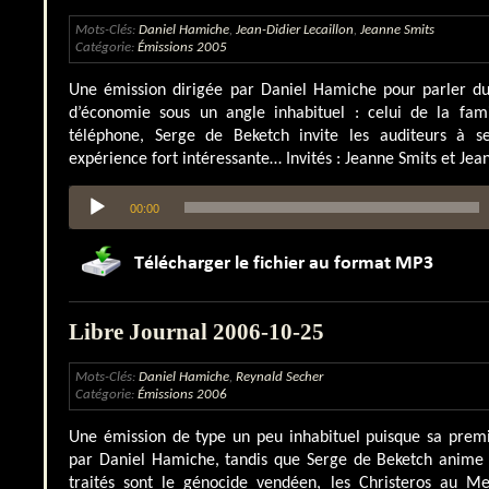
Mots-Clés:
Daniel Hamiche
,
Jean-Didier Lecaillon
,
Jeanne Smits
Catégorie:
Émissions 2005
Une émission dirigée par Daniel Hamiche pour parler du 
d’économie sous un angle inhabituel : celui de la fam
téléphone, Serge de Beketch invite les auditeurs à se
expérience fort intéressante… Invités : Jeanne Smits et Jean
Lecteur
00:00
audio
Libre Journal 2006-10-25
Mots-Clés:
Daniel Hamiche
,
Reynald Secher
Catégorie:
Émissions 2006
Une émission de type un peu inhabituel puisque sa premi
par Daniel Hamiche, tandis que Serge de Beketch anime l
traités sont le génocide vendéen, les Christeros au M