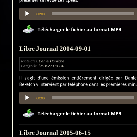
présenter sa revue Les Épées.
Lecteur
00:00
audio
Libre Journal 2004-09-01
Mots-Clés:
Daniel Hamiche
Catégorie:
Émissions 2004
Il s’agit d’une émission entièrement dirigée par Dani
Beketch y intervient par téléphone dans les premières minu
Lecteur
00:00
audio
Libre Journal 2005-06-15