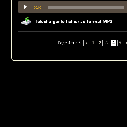
Lecteur
00:00
audio
Page 4 sur 5
«
1
2
3
4
5