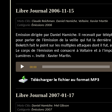
Libre Journal 2006-11-15
Mots-Clés:
Claude Reichman
,
Daniel Hamiche
,
Voltaire
,
Xavier Martin
Catégorie:
Émissions 2006
Emission dirigée par Daniel Hamiche. Il recevait par télé
pour parler de l’émission de la veille qui fut la derniè
Beketch fait le point sur les multiples attaques dont il fut, a
Le corps de l’émission est consacré à Voltaire et à l’impo
Lumières ». Invité : Xavier Martin.
Lecteur
00:00
audio
Libre Journal 2007-01-17
Mots-Clés:
Daniel Hamiche
,
Mel Gibson
Catégorie:
Émissions 2007