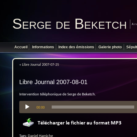
Serge de Beketch
Ar
Accueil
Informations
Index des émissions
Galerie photo
Sépul
«
Libre Journal 2007-07-25
Libre Journal 2007-08-01
Intervention téléphonique de Serge de Beketch.
Lecteur
00:00
audio
Tags:
Daniel Hamiche