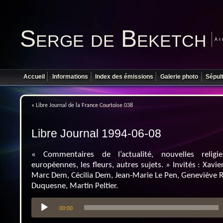
Serge de Beketch
Ar
Accueil
Informations
Index des émissions
Galerie photo
Sépul
«
Libre Journal de la France Courtoise 038
Libre Journal 1994-06-08
« Commentaires de l’actualité, nouvelles religie
européennes, les fleurs, autres sujets. » Invités : Xavie
Marc Dem, Cécilia Dem, Jean-Marie Le Pen, Geneviève R
Duquesne, Martin Peltier.
Lecteur
00:00
audio