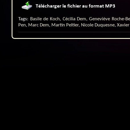
Tags:
Basile de Koch
,
Cécilia Dem
,
Geneviève Roche-Be
Pen
,
Marc Dem
,
Martin Peltier
,
Nicole Duquesne
,
Xavier