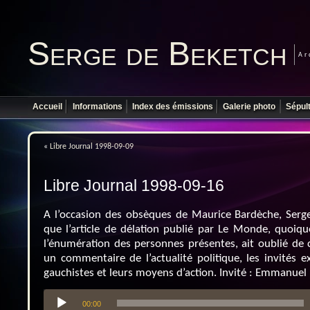
Serge de Beketch
Ar
Accueil
Informations
Index des émissions
Galerie photo
Sépul
«
Libre Journal 1998-09-09
Libre Journal 1998-09-16
A l’occasion des obsèques de Maurice Bardèche, Serg
que l’article de délation publié par Le Monde, quoiqu
l’énumération des personnes présentes, ait oublié de 
un commentaire de l’actualité politique, les invités 
gauchistes et leurs moyens d’action. Invité : Emmanuel R
Lecteur
00:00
audio