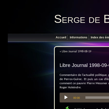
Serge de 
Accueil
Informations
Index des ém
«
Libre Journal 1998-08-19
Libre Journal 1998-09
Commentaire de l’actualité politique,
de Perros-Guirec. Et puis un cas d’é
comment ce pauvre Pierre Messmer dés
Roger Holeindre.
Lecteur
00:00
audio