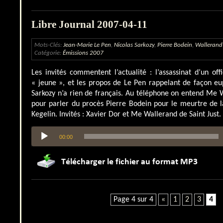
Libre Journal 2007-04-11
Mots-Clés:
Jean-Marie Le Pen
,
Nicolas Sarkozy
,
Pierre Bodein
,
Wallerand 
Catégorie:
Émissions 2007
Les invités commentent l’actualité : l’assassinat d’un off
« jeune », et les propos de Le Pen rappelant de façon e
Sarkozy n’a rien de français. Au téléphone on entend Me W
pour parler du procès Pierre Bodein pour le meurtre de 
Kegelin. Invités : Xavier Dor et Me Wallerand de Saint Just.
Lecteur
00:00
audio
Page 4 sur 4
«
1
2
3
4