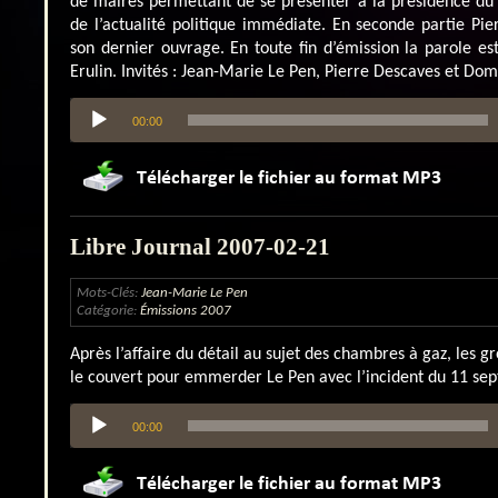
de maires permettant de se présenter à la présidence du
de l’actualité politique immédiate. En seconde partie Pi
son dernier ouvrage. En toute fin d’émission la parole 
Erulin. Invités : Jean-Marie Le Pen, Pierre Descaves et Dom
Lecteur
00:00
audio
Libre Journal 2007-02-21
Mots-Clés:
Jean-Marie Le Pen
Catégorie:
Émissions 2007
Après l’affaire du détail au sujet des chambres à gaz, les 
le couvert pour emmerder Le Pen avec l’incident du 11 se
Lecteur
00:00
audio