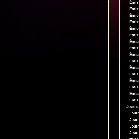
Émis
Émis
Émis
Émis
Émis
Émis
Émis
Émis
Émis
Émis
Émis
Émis
Émis
Émis
Émis
Émis
Journa
Jour
Jour
Jour
Jour