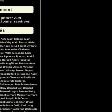
(4)
ement
é jusqu'en 2029
ci
pour en savoir plus
lés
ADG
Alain Colomb
Alain
lain Orhy
Alain Pascal
Alain
lbérique de La Forest Divonne
elen
Alexandre Chabanis
Del Valle
Alexandre Loire
tte
Alphonse Boudard
André
é Bercoff
André Figueras
telle
Angélique Baraton
Anne
ne Brassié
Antoine Vincent
ron Upinsky
Arnaud Guyot-
rnaud Raffard de Brienne
Aude
ymeric Chauprade
Basile de
anski
Bénita Carteron
Guillemaind
Benoît Mancheron
ntony
Bernard Coll
Bernard
Bernard Lugan
Bernard Méry
oinet
Bernard Molinier
Bernard
rand Acquin
Bob Denard
ardot
Bruno Gollnisch
Bruno
mille-Marie Galic
Carl Lang
Parmentier
Catherine Bartolozzi