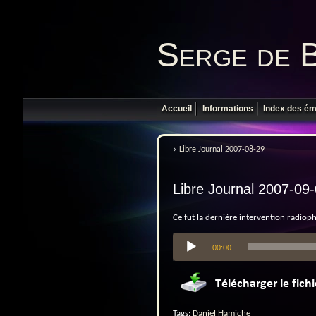
Serge de 
Accueil
Informations
Index des ém
«
Libre Journal 2007-08-29
Libre Journal 2007-09
Ce fut la dernière intervention radio
Lecteur
00:00
audio
Tags:
Daniel Hamiche