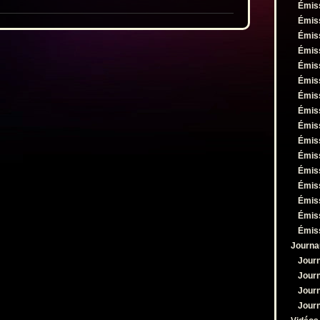
diminuer
Émis
le
Émis
volume.
Émis
Émis
Émis
Émis
Émis
Émis
Émis
Émis
Émis
Émis
Émis
Émis
Émis
Émis
Journa
Jour
Jour
Jour
Jour