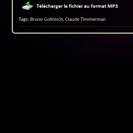
Tags:
Bruno Gollnisch
,
Claude Timmerman