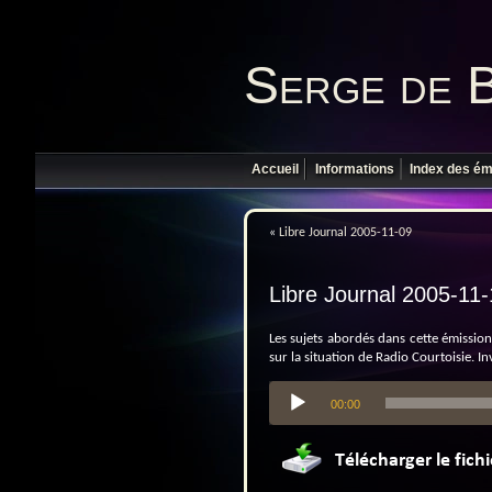
Serge de 
Accueil
Informations
Index des ém
«
Libre Journal 2005-11-09
Libre Journal 2005-11
Les sujets abordés dans cette émission s
sur la situation de Radio Courtoisie. In
Lecteur
00:00
audio