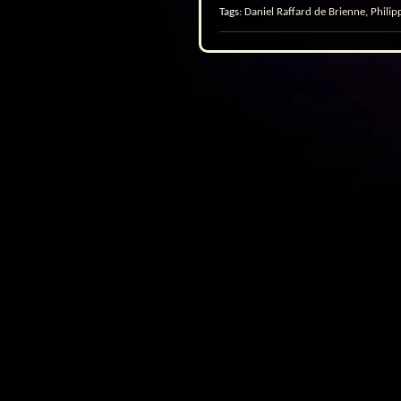
Tags:
Daniel Raffard de Brienne
,
Philip