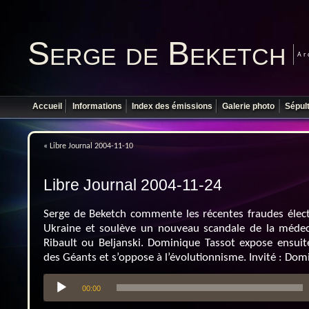
Serge de Beketch
Ar
Accueil
Informations
Index des émissions
Galerie photo
Sépul
«
Libre Journal 2004-11-10
Libre Journal 2004-11-24
Serge de Beketch commente les récentes fraudes élec
Ukraine et soulève un nouveau scandale de la médec
Ribault ou Beljanski. Dominique Tassot expose ensuite
des Géants et s’oppose à l’évolutionnisme. Invité : Dom
Lecteur
00:00
audio