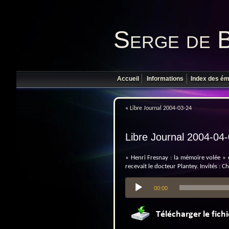
Serge de 
Accueil
Informations
Index des ém
«
Libre Journal 2004-03-24
Libre Journal 2004-04
« Henri Fresnay : la mémoire volée » es
recevait le docteur Plantey. Invités : C
Lecteur
00:00
audio