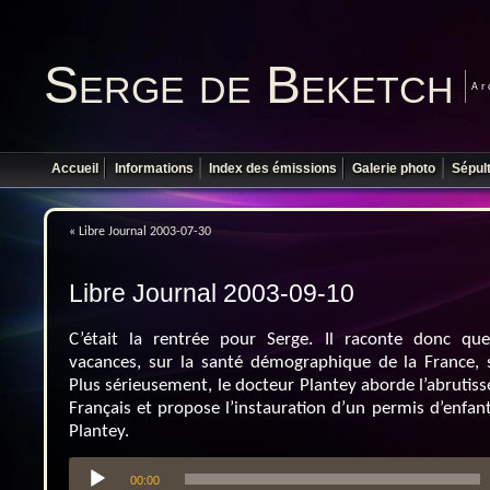
Serge de Beketch
Ar
Accueil
Informations
Index des émissions
Galerie photo
Sépul
«
Libre Journal 2003-07-30
Libre Journal 2003-09-10
C’était la rentrée pour Serge. Il raconte donc qu
vacances, sur la santé démographique de la France, 
Plus sérieusement, le docteur Plantey aborde l’abrutis
Français et propose l’instauration d’un permis d’enfant
Plantey.
Lecteur
00:00
audio