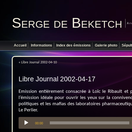
Serge de Beketch
Ar
Accueil
Informations
Index des émissions
Galerie photo
Sépul
«
Libre Journal 2002-04-10
Libre Journal 2002-04-17
Emission entièrement consacrée à Loïc le Ribault et p
l’émission idéale pour ouvrir les yeux sur la conniven
politiques et les mafias des laboratoires pharmaceutiqu
Le Perlier.
Lecteur
00:00
audio