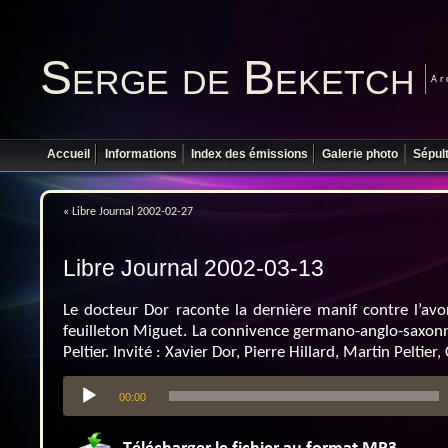
Serge de Beketch
Ar
Accueil
Informations
Index des émissions
Galerie photo
Sépul
«
Libre Journal 2002-02-27
Libre Journal 2002-03-13
Le docteur Dor raconte la dernière manif contre l’avo
feuilleton Miguet. La connivence germano-anglo-saxonne
Peltier. Invité : Xavier Dor, Pierre Hillard, Martin Peltier,
Lecteur
00:00
audio