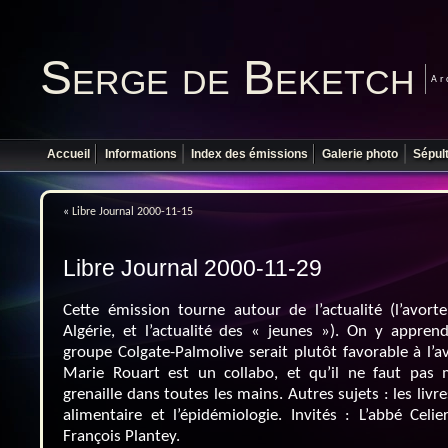
Serge de Beketch
Ar
Accueil
Informations
Index des émissions
Galerie photo
Sépul
«
Libre Journal 2000-11-15
Libre Journal 2000-11-29
Cette émission tourne autour de l’actualité (l’avort
Algérie, et l’actualité des « jeunes »). On y appr
groupe Colgate-Palmolive serait plutôt favorable à l’
Marie Rouart est un collabo, et qu’il ne faut pas 
grenaille dans toutes les mains. Autres sujets : les livre
alimentaire et l’épidémiologie. Invités : L’abbé Celie
François Plantey.