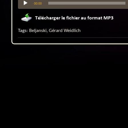
00:00
audio
Tags:
Beljanski
,
Gérard Weidlich