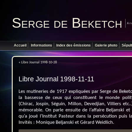
Serge de Beketch
Ar
Accueil
Informations
Index des émissions
Galerie photo
Sépul
«
Libre Journal 1998-10-28
Libre Journal 1998-11-11
Les mutineries de 1917 expliquées par Serge de Beketc
la bassesse de ceux qui constituent le monde poli
(Chirac, Jospin, Séguin, Millon, Devedjian, Villiers et
mémorable. On parle ensuite de l’affaire Beljanski et
qu’a joué l’Institut Pasteur dans la persécution puis 
Invités : Monique Beljanski et Gérard Weidlich.
Lecteur