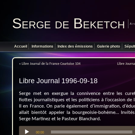
Serge de Beketch
Ar
Accueil
Informations
Index des émissions
Galerie photo
Sépul
«
Libre Journal de la France Courtoise 104
Libre Journa
Libre Journal 1996-09-18
Serge met en exergue la connivence entre les cureto
fiottes journalistiques et les politiciens à l’occasion de
II en France. On parle également d’immigration, d’édu
allait bientôt appeler la bourgeoisie-bohème… Invités
Serge Martinez et le Pasteur Blanchard.
Lecteur
00:00
audio