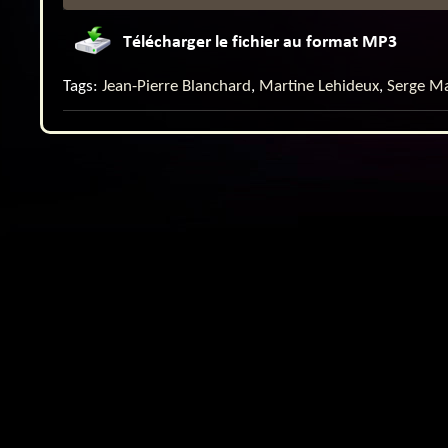
Tags:
Jean-Pierre Blanchard
,
Martine Lehideux
,
Serge Ma