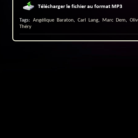
Tags:
Angélique Baraton
,
Carl Lang
,
Marc Dem
,
Oli
Théry